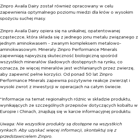
Zinpro Availa Dairy został również opracowany w celu
zapewnienia optymalnego poziomu miedzi dla krów o wysokim
spożyciu suchej masy.
Zinpro Availa Dairy opiera się na unikalnej, opatentowanej
cząsteczce, która składa się z jednego jonu metalu związanego z
jednym aminokwasem - zwanym kompleksem metalowo-
aminokwasowym. Minerały Zinpro Performance Minerals
zapewniają najwyższą skuteczność biologiczną spośród
wszystkich minerałów śladowych dostępnych na rynku, co
oznacza, że więcej minerałów jest wchłanianych przez zwierzę,
aby zapewnić pełne korzyści. Od ponad 50 lat Zinpro
Performance Minerals zapewnia pozytywne reakcje zwierząt i
wysoki zwrot z inwestycji w operacjach na całym świecie.
*Informacje na temat regionalnych różnic w składzie produktu,
wynikających ze szczególnych przepisów dotyczących kobaltu w
Europie i Chinach, znajdują się w karcie informacyjnej produktu.
Uwaga: Nie wszystkie produkty są dostępne na wszystkich
rynkach. Aby uzyskać więcej informacji, skontaktuj się z
przedstawicielem Zinpro.