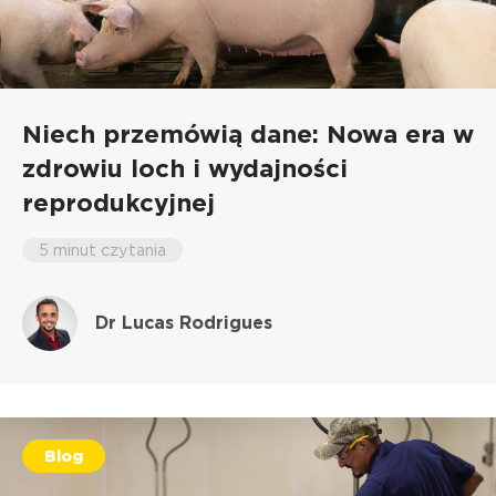
Niech przemówią dane: Nowa era w
zdrowiu loch i wydajności
reprodukcyjnej
5 minut czytania
Dr Lucas Rodrigues
Blog