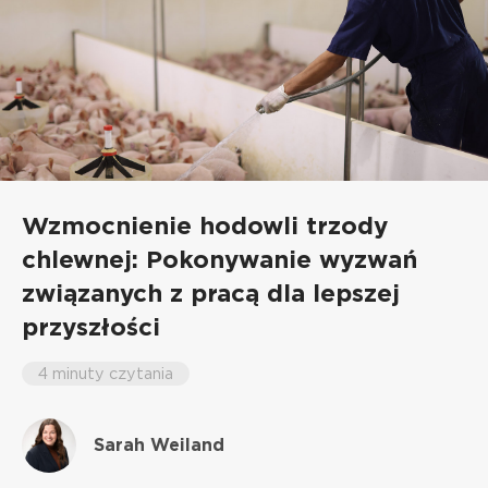
Wzmocnienie hodowli trzody
chlewnej: Pokonywanie wyzwań
związanych z pracą dla lepszej
przyszłości
4 minuty czytania
Sarah Weiland