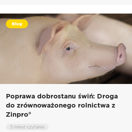
Blog
Poprawa dobrostanu świń: Droga
do zrównoważonego rolnictwa z
Zinpro®
5 minut czytania