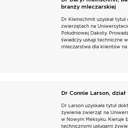
branży mleczarskiej
Dr Kleinschmit uzyskał tytuł
zwierzętach na Uniwersytec
Południowej Dakoty. Prowadzi
świadczy usługi techniczne w
mleczarstwa dla klientów na
Dr Connie Larson, dział
Dr Larson uzyskała tytuł dok
żywienia zwierząt na Uniwe
w Nowym Meksyku. Kieruje b
technicznymi usługami żywie