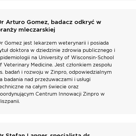
Dr Arturo Gomez, badacz odkryć w
branży mleczarskiej
r Gomez jest lekarzem weterynarii i posiada
ytuł doktora w dziedzinie zdrowia publicznego i
pidemiologii na University of Wisconsin-School
f Veterinary Medicine. Jest członkiem zespołu
s. badań i rozwoju w Zinpro, odpowiedzialnym
a badania nad przeżuwaczami i usługi
echniczne na całym świecie oraz
oordynującym Centrum Innowacji Zinpro w
iszpanii.
r Stefan Langer, specjalista ds.