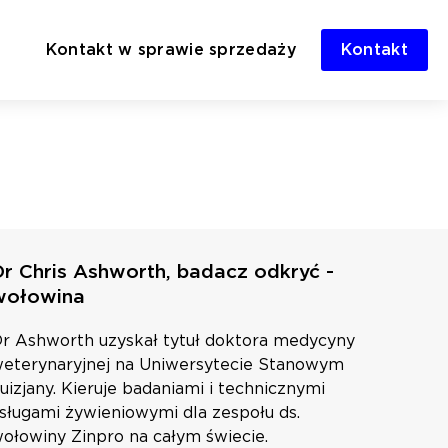
Kontakt w sprawie sprzedaży
Kontakt
Dr Chris Ashworth, badacz odkryć -
wołowina
r Ashworth uzyskał tytuł doktora medycyny
eterynaryjnej na Uniwersytecie Stanowym
uizjany. Kieruje badaniami i technicznymi
sługami żywieniowymi dla zespołu ds.
ołowiny Zinpro na całym świecie.