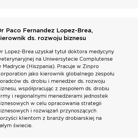
Dr Paco Fernandez Lopez-Brea,
kierownik ds. rozwoju biznesu
r Lopez-Brea uzyskał tytuł doktora medycyny
eterynaryjnej na Uniwersytecie Complutense
 Madrycie (Hiszpania). Pracuje w Zinpro
orporation jako kierownik globalnego zespołu
oradców ds. drobiu i menedżer ds. rozwoju
iznesu, współpracując z zespołem ds. drobiu
irmy i regionalnymi menedżerami jednostek
iznesowych w celu opracowania strategii
iznesowych i rozwiązań przynoszących
orzyści klientom z branży drobiarskiej na
ałym świecie.