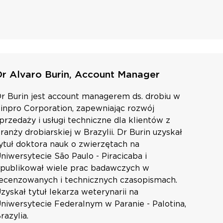
Dr Alvaro Burin, Account Manager
r Burin jest account managerem ds. drobiu w
inpro Corporation, zapewniając rozwój
przedaży i usługi techniczne dla klientów z
ranży drobiarskiej w Brazylii. Dr Burin uzyskał
ytuł doktora nauk o zwierzętach na
niwersytecie São Paulo - Piracicaba i
publikował wiele prac badawczych w
ecenzowanych i technicznych czasopismach.
zyskał tytuł lekarza weterynarii na
niwersytecie Federalnym w Paranie - Palotina,
razylia.