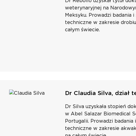
Dr Rebollo uzyskał tytuł do
weterynaryjnej na Narodowy
Meksyku. Prowadzi badania i 
techniczne w zakresie drobiu
całym świecie.
Dr Claudia Silva, dział 
Dr Silva uzyskała stopień d
w Abel Salazar Biomedical Sc
Portugalii. Prowadzi badania 
techniczne w zakresie akwak
na całym świecie.