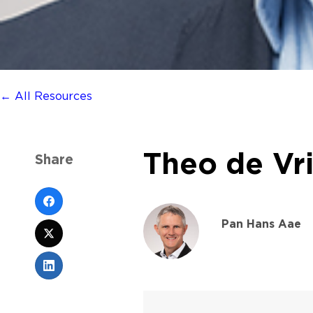
← All Resources
Theo de Vr
Share
Pan Hans Aae