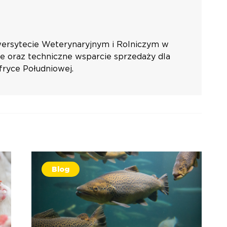
wersytecie Weterynaryjnym i Rolniczym w
e oraz techniczne wsparcie sprzedaży dla
Afryce Południowej.
Blog