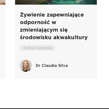
Żywienie zapewniające
odporność w
zmieniającym się
środowisku akwakultury
5 minut czytania
Dr Claudia Silva