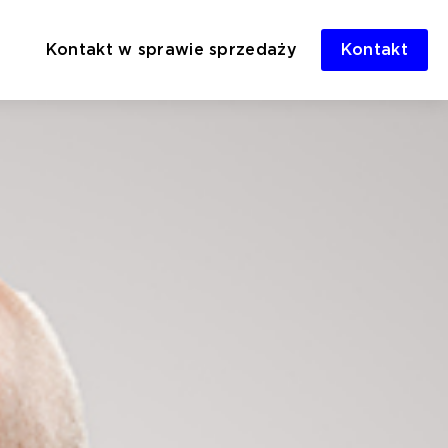
Kontakt w sprawie sprzedaży
Kontakt