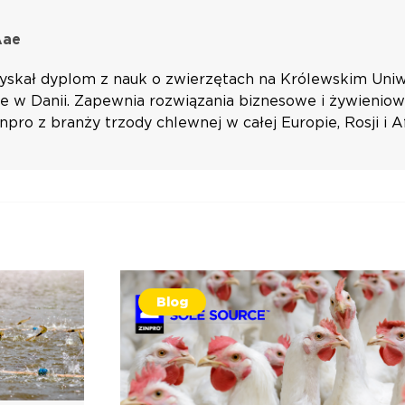
Aae
yskał dyplom z nauk o zwierzętach na Królewskim Uni
 w Danii. Zapewnia rozwiązania biznesowe i żywieniow
npro z branży trzody chlewnej w całej Europie, Rosji i 
Blog