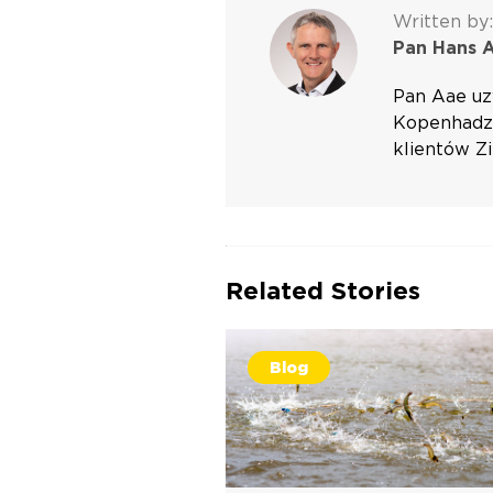
Written by:
Pan Hans 
Pan Aae uz
Kopenhadze
klientów Zi
Related Stories
Blog