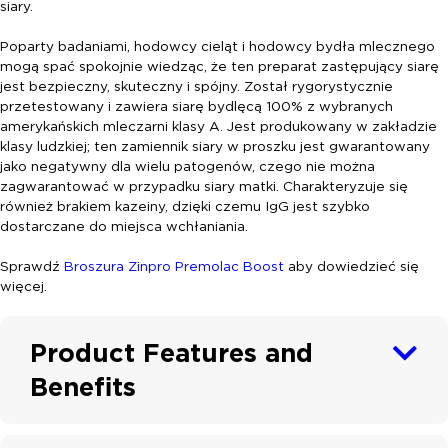
siary.
Poparty badaniami, hodowcy cieląt i hodowcy bydła mlecznego
mogą spać spokojnie wiedząc, że ten preparat zastępujący siarę
jest bezpieczny, skuteczny i spójny. Został rygorystycznie
przetestowany i zawiera siarę bydlęcą 100% z wybranych
amerykańskich mleczarni klasy A. Jest produkowany w zakładzie
klasy ludzkiej; ten zamiennik siary w proszku jest gwarantowany
jako negatywny dla wielu patogenów, czego nie można
zagwarantować w przypadku siary matki. Charakteryzuje się
również brakiem kazeiny, dzięki czemu IgG jest szybko
dostarczane do miejsca wchłaniania.
Sprawdź
Broszura Zinpro Premolac Boost
aby dowiedzieć się
więcej.
Product Features and
Benefits