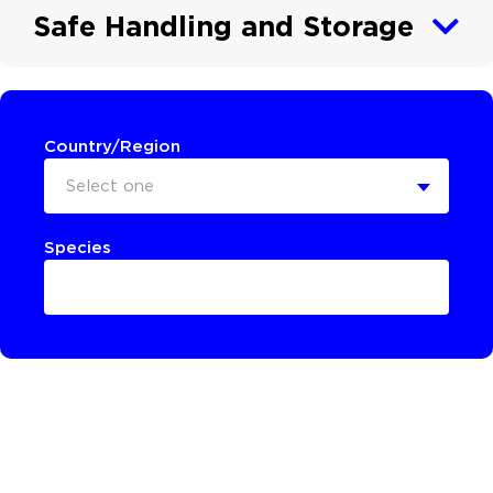
Safe Handling and Storage
Country/Region
Select one
Species