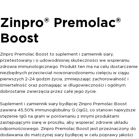
Zinpro® Premolac®
Boost
Zinpro Premolac Boost to suplement i zamiennik siary,
przetestowany i o udowodnionej skuteczności we wspieraniu
zdrowia immunologicznego. Produkt ten ma na celu dostarczenie
niezbędnych przeciwciał nowonarodzonemu cielęciu w ciągu
pierwszych 2-24 godzin życia, zmniejszając zachorowalność i
śmiertelność oraz pomagając w długowieczności i ogólnym
dobrostanie zwierzęcia przez całe jego życie.
Suplement i zamiennik siary bydlęcej Zinpro Premolac Boost
zawiera 45,50% immunoglobuliny G (IgG), co stanowi najwyższe
stężenie IgG na gram w porównaniu z innymi produktami
zastępującymi siarę w proszku, aby wspierać zdrowie układu
odpornościowego. Zinpro Premolac Boost jest przeznaczony do
dodawania do matczynej siary bydlęcej w celu poprawy jakości