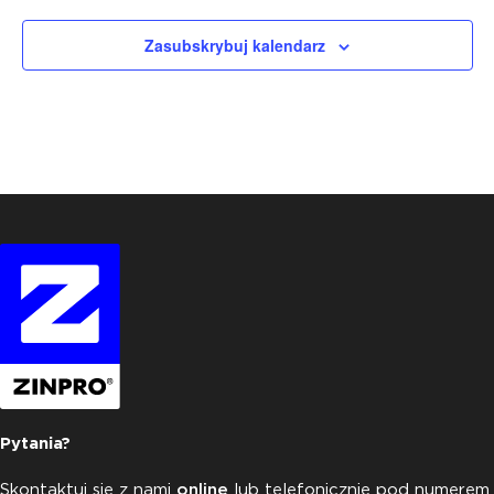
Zasubskrybuj kalendarz
Pytania?
Skontaktuj się z nami
online
lub telefonicznie pod numerem