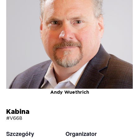
Andy Wuethrich
Kabina
#V668
Szczegóły
Organizator