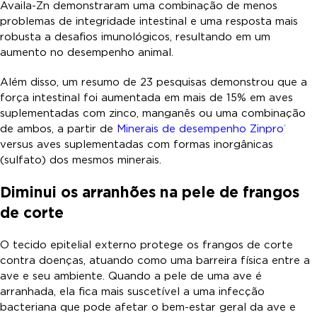
Availa-Zn demonstraram uma combinação de menos
problemas de integridade intestinal e uma resposta mais
robusta a desafios imunológicos, resultando em um
aumento no desempenho animal.
Além disso, um resumo de 23 pesquisas demonstrou que a
força intestinal foi aumentada em mais de 15% em aves
suplementadas com zinco, manganês ou uma combinação
de ambos, a partir de
Minerais de desempenho Zinpro
®
versus aves suplementadas com formas inorgânicas
(sulfato) dos mesmos minerais.
Diminui os arranhões na pele de frangos
de corte
O tecido epitelial externo protege os frangos de corte
contra doenças, atuando como uma barreira física entre a
ave e seu ambiente. Quando a pele de uma ave é
arranhada, ela fica mais suscetível a uma infecção
bacteriana que pode afetar o bem-estar geral da ave e