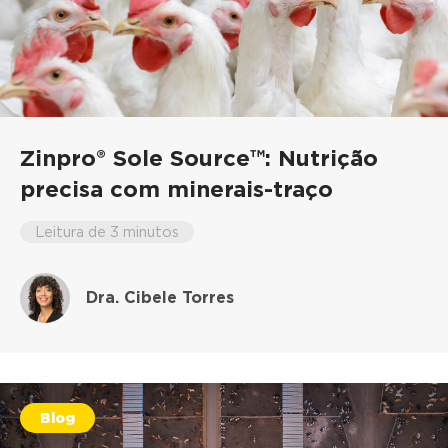
Zinpro® Sole Source™: Nutrição
precisa com minerais-traço
Leitura de 3 minutos
Dra. Cibele Torres
Blog