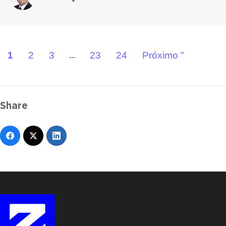
1
2
3
23
24
Próximo "
...
Share