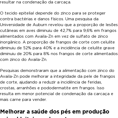
resultar na condenação da carcaça.
O tecido epitelial depende do zinco para se proteger
contra bactérias e danos físicos. Uma pesquisa da
Universidade de Auburn revelou que a proporção de lesões
cutâneas em aves diminuiu de 42,7% para 9,6% em frangos
alimentados com Availa-Zn em vez de sulfato de zinco
inorgânico. A proporção de frangos de corte com celulite
diminuiu de 52% para 40% e a incidência de celulite grave
diminuiu de 20% para 8% nos frangos de corte alimentados
com zinco do Availa-Zn.
Pesquisas demonstraram que a alimentação com zinco do
Availa-Zn pode melhorar a integridade da pele de frangos
de corte, ajudando a reduzir a incidência de feridas,
crostas, arranhões e pododermatite em frangos. Isso
resulta em menor potencial de condenação da carcaça e
mais carne para vender.
Melhorar a saúde dos pés em produção