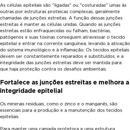
As células epiteliais são "ligadas" ou "costuradas" umas às
outras por estruturas proteicas complexas, geralmente
chamadas de junções estreitas. A função dessas junções
estreitas é manter as células unidas. Quando as junções
estreitas estão enfraquecidas ou falham, bactérias,
patógenos e suas toxinas conseguem atravessar o tecido
epitelial e entrar na corrente sanguínea, levando à ativação
do sistema imunológico e à inflamação. Os tecidos epiteliais
devem ser constantemente reparados e substituídos, e a
integridade das junções estreitas deve ser mantida para
que haja proteção contra os desafios ambientais.
Fortalece as junções estreitas e melhora a
integridade epitelial
Os minerais residuais, como o zinco e o manganês, são
essenciais para a produção e a manutenção dos tecidos
epiteliais.
Para manter uma camada protetora e uma estrutura