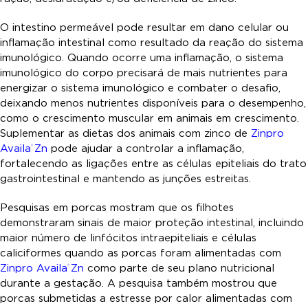
O intestino permeável pode resultar em dano celular ou
inflamação intestinal como resultado da reação do sistema
imunológico. Quando ocorre uma inflamação, o sistema
imunológico do corpo precisará de mais nutrientes para
energizar o sistema imunológico e combater o desafio,
deixando menos nutrientes disponíveis para o desempenho,
como o crescimento muscular em animais em crescimento.
Suplementar as dietas dos animais com zinco de
Zinpro
Availa
Zn
pode ajudar a controlar a inflamação,
®
fortalecendo as ligações entre as células epiteliais do trato
gastrointestinal e mantendo as junções estreitas.
Pesquisas em porcas mostram que os filhotes
demonstraram sinais de maior proteção intestinal, incluindo
maior número de linfócitos intraepiteliais e células
caliciformes quando as porcas foram alimentadas com
Zinpro Availa
Zn
como parte de seu plano nutricional
®
durante a gestação. A pesquisa também mostrou que
porcas submetidas a estresse por calor alimentadas com