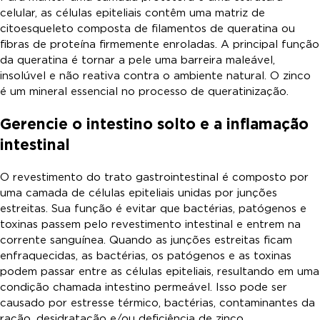
celular, as células epiteliais contêm uma matriz de
citoesqueleto composta de filamentos de queratina ou
fibras de proteína firmemente enroladas. A principal função
da queratina é tornar a pele uma barreira maleável,
insolúvel e não reativa contra o ambiente natural. O zinco
é um mineral essencial no processo de queratinização.
Gerencie o intestino solto e a inflamação
intestinal
O revestimento do trato gastrointestinal é composto por
uma camada de células epiteliais unidas por junções
estreitas. Sua função é evitar que bactérias, patógenos e
toxinas passem pelo revestimento intestinal e entrem na
corrente sanguínea. Quando as junções estreitas ficam
enfraquecidas, as bactérias, os patógenos e as toxinas
podem passar entre as células epiteliais, resultando em uma
condição chamada intestino permeável. Isso pode ser
causado por estresse térmico, bactérias, contaminantes da
ração, desidratação e/ou deficiência de zinco.