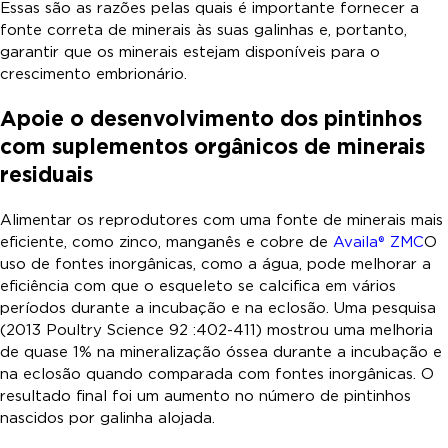
Essas são as razões pelas quais é importante fornecer a
fonte correta de minerais às suas galinhas e, portanto,
garantir que os minerais estejam disponíveis para o
crescimento embrionário.
Apoie o desenvolvimento dos pintinhos
com suplementos orgânicos de minerais
residuais
Alimentar os reprodutores com uma fonte de minerais mais
eficiente, como zinco, manganês e cobre de
Availa® ZMC
O
uso de fontes inorgânicas, como a água, pode melhorar a
eficiência com que o esqueleto se calcifica em vários
períodos durante a incubação e na eclosão. Uma pesquisa
(2013 Poultry Science 92 :402-411) mostrou uma melhoria
de quase 1% na mineralização óssea durante a incubação e
na eclosão quando comparada com fontes inorgânicas. O
resultado final foi um aumento no número de pintinhos
nascidos por galinha alojada.