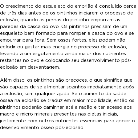
O crescimento do esqueleto do embrião é concluído cerca
de três dias antes de os pintinhos iniciarem o processo de
eclosão, quando as pernas do pintinho empurram as
paredes da casca do ovo. Os pintinhos precisam de um
esqueleto bem formado para romper a casca do ovo e se
empurrar para fora. Sem ossos fortes, eles podem não
eclodir ou gastar mais energia no processo de eclosão,
levando a um esgotamento ainda maior dos nutrientes
restantes no ovo e colocando seu desenvolvimento pós-
eclosão em desvantagem.
Além disso, os pintinhos são precoces, o que significa que
são capazes de se alimentar sozinhos imediatamente após
a eclosão, sem qualquer ajuda. Se o aumento da saúde
óssea na eclosão se traduz em maior mobilidade, então os
pintinhos poderão caminhar até a ração e ter acesso aos
macro e micro minerais presentes nas dietas iniciais,
juntamente com outros nutrientes essenciais para apoiar o
desenvolvimento ósseo pós-eclosão.