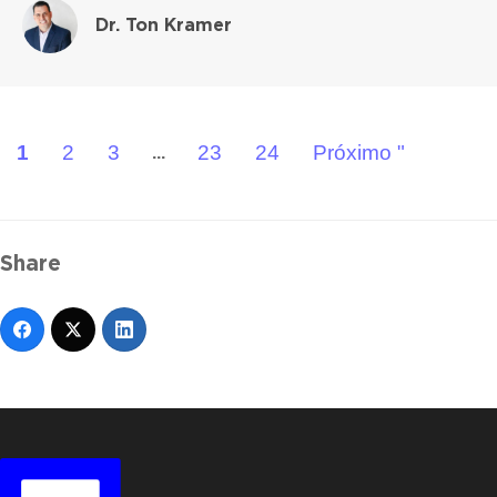
Dr. Ton Kramer
1
2
3
23
24
Próximo "
...
Share