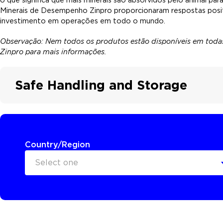
Minerais de Desempenho Zinpro proporcionaram respostas posi
investimento em operações em todo o mundo.
Observação: Nem todos os produtos estão disponíveis em todas
Zinpro para mais informações.
Safe Handling and Storage
Country/Region
Select one