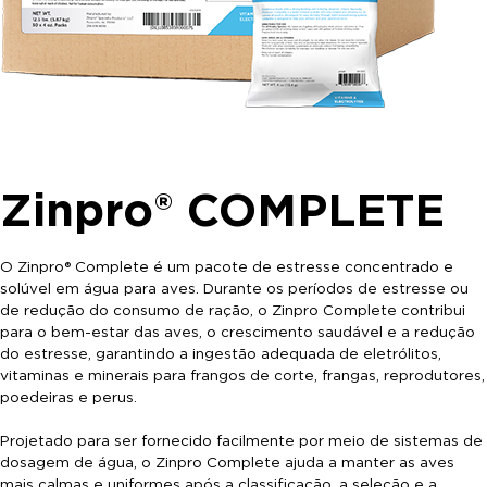
Zinpro® COMPLETE
O Zinpro® Complete é um pacote de estresse concentrado e
solúvel em água para aves. Durante os períodos de estresse ou
de redução do consumo de ração, o Zinpro Complete contribui
para o bem-estar das aves, o crescimento saudável e a redução
do estresse, garantindo a ingestão adequada de eletrólitos,
vitaminas e minerais para frangos de corte, frangas, reprodutores,
poedeiras e perus.
Projetado para ser fornecido facilmente por meio de sistemas de
dosagem de água, o Zinpro Complete ajuda a manter as aves
mais calmas e uniformes após a classificação, a seleção e a