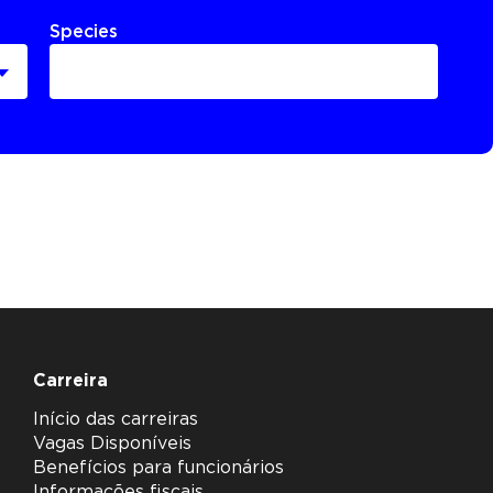
Species
Carreira
Início das carreiras
Vagas Disponíveis
Benefícios para funcionários
Informações fiscais