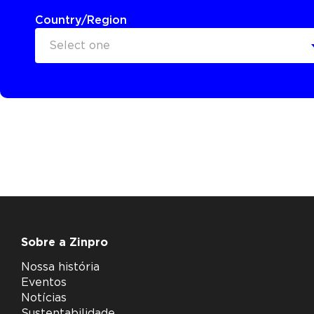
Country/Region
Select one
Sobre a Zinpro
Nossa história
Eventos
Notícias
Sustentabilidade