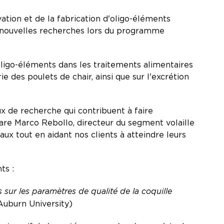
ation et de la fabrication d'oligo-éléments
e nouvelles recherches lors du programme
 oligo-éléments dans les traitements alimentaires
ie des poulets de chair, ainsi que sur l'excrétion
ux de recherche qui contribuent à faire
clare Marco Rebollo, directeur du segment volaille
ux tout en aidant nos clients à atteindre leurs
ts :
sur les paramètres de qualité de la coquille
 Auburn University)