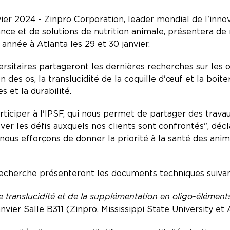
er 2024 - Zinpro Corporation, leader mondial de l'innov
ce et de solutions de nutrition animale, présentera d
 année à Atlanta les 29 et 30 janvier.
ersitaires partageront les dernières recherches sur les
 des os, la translucidité de la coquille d'œuf et la boiter
 et la durabilité.
rticiper à l'IPSF, qui nous permet de partager des trava
lever les défis auxquels nos clients sont confrontés", dé
nous efforçons de donner la priorité à la santé des anima
recherche présenteront les documents techniques suivan
 translucidité et de la supplémentation en oligo-éléments 
nvier Salle B311 (Zinpro, Mississippi State University et