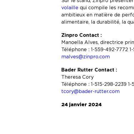
Sur le stand, Zinpro présente
volaille
qui compile les recomma
ambitieux en matière de perfor
alimentaire, la durabilité, la 
Zinpro Contact :
Manoella Alves, directrice pr
Téléphone : 1-559-492-7772 
malves@zinpro.com
Bader Rutter Contact :
Theresa Cory
Téléphone : 1-515-298-2239 1
tcory@bader-rutter.com
24 janvier 2024