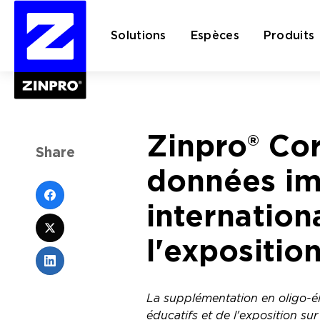
Solutions
Espèces
Produits
Rechercher :
Zinpro® Cor
Share
données im
internationa
l'expositio
La supplémentation en oligo-élé
éducatifs et de l'exposition sur