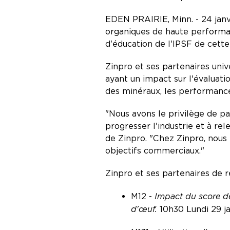
EDEN PRAIRIE, Minn. - 24 janvi
organiques de haute performan
d'éducation de l'IPSF de cette
Zinpro et ses partenaires univ
ayant un impact sur l'évaluation
des minéraux, les performances
"Nous avons le privilège de pa
progresser l'industrie et à re
de Zinpro. "Chez Zinpro, nous 
objectifs commerciaux."
Zinpro et ses partenaires de 
M12 -
Impact du score de
d'œuf.
10h30 Lundi 29 ja