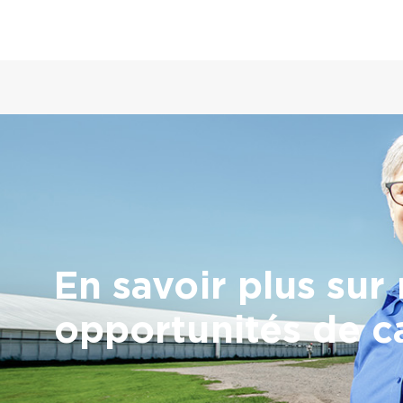
En savoir plus sur
opportunités de c