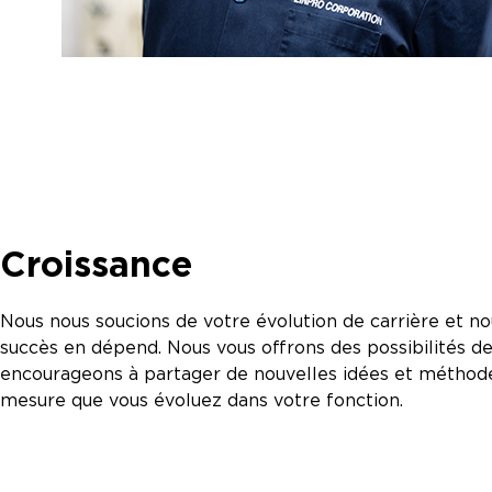
Croissance
Nous nous soucions de votre évolution de carrière et n
succès en dépend. Nous vous offrons des possibilités d
encourageons à partager de nouvelles idées et méthodes
mesure que vous évoluez dans votre fonction.