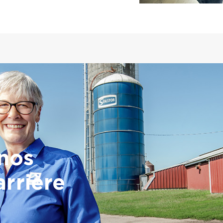
 nos
arrière