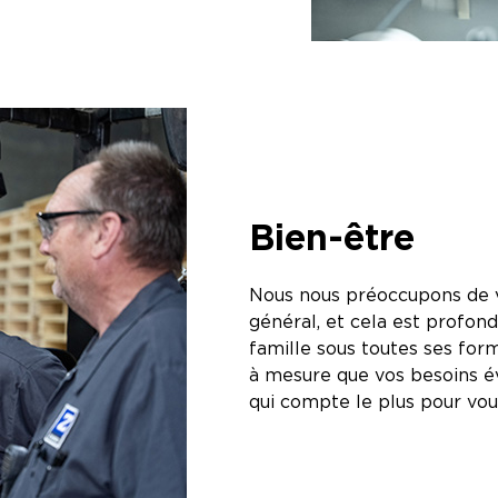
Bien-être
Nous nous préoccupons de vo
général, et cela est profon
famille sous toutes ses forme
à mesure que vos besoins év
qui compte le plus pour vou