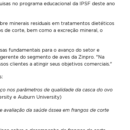
uisas no programa educacional da IPSF deste ano
obre minerais residuais em tratamentos dietéticos
gos de corte, bem como a excreção mineral, o
isas fundamentais para o avanço do setor e
, gerente do segmento de aves da Zinpro. "Na
os clientes a atingir seus objetivos comerciais."
s:
aço nos parâmetros de qualidade da casca do ovo
versity e Auburn University)
e avaliação da saúde óssea em frangos de corte
)