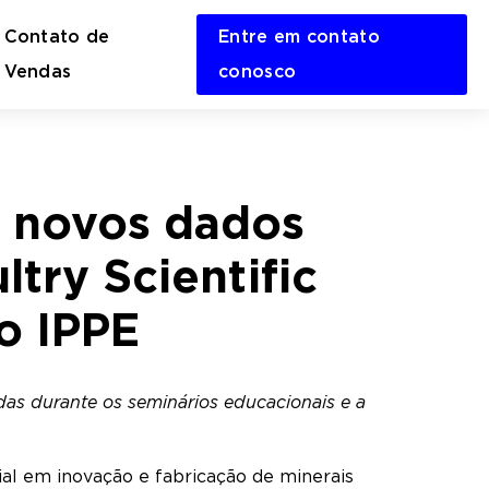
Contato de
Entre em contato
en
Vendas
conosco
rch
m
á novos dados
try Scientific
ão IPPE
das durante os seminários educacionais e a
al em inovação e fabricação de minerais