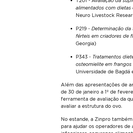
T201 -
Avaliação da sup
alimentados com dietas 
Neuro Livestock Resear
P219 -
Determinação da 
férteis em criadores de 
Georgia)
P343 -
Tratamentos diet
osteomielite em frangos
Universidade de Bagdá 
Além das apresentações de art
de 30 de janeiro a 1º de feve
ferramenta de avaliação da q
avaliar a estrutura do ovo.
No estande, a Zinpro também 
para ajudar os operadores de