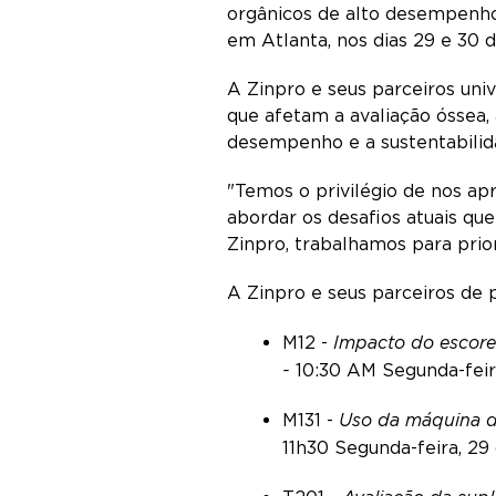
orgânicos de alto desempenho
em Atlanta, nos dias 29 e 30 
A Zinpro e seus parceiros uni
que afetam a avaliação óssea,
desempenho e a sustentabili
"Temos o privilégio de nos ap
abordar os desafios atuais qu
Zinpro, trabalhamos para prio
A Zinpro e seus parceiros de
M12 -
Impacto do escore
-
10:30 AM Segunda-feira
M131 -
Uso da máquina de
11h30 Segunda-feira, 29