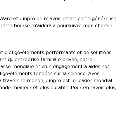
Ward et Zinpro de m'avoir offert cette généreuse
e ! Cette bourse m'aidera à poursuivre mon chemin
nt d'oligo-éléments performants et de solutions
nt qu'entreprise familiale privée, notre
 classe mondiale et d'un engagement à aider nos
oligo-éléments fondées sur la science. Avec 11
 travers le monde, Zinpro est le leader mondial
nde meilleur et plus durable. Pour en savoir plus,