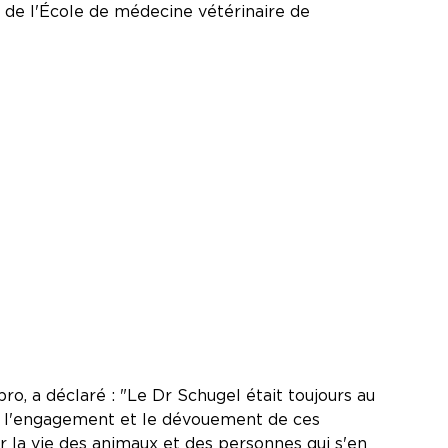
e de l'École de médecine vétérinaire de
o, a déclaré : "Le Dr Schugel était toujours au
ter l'engagement et le dévouement de ces
ur la vie des animaux et des personnes qui s'en