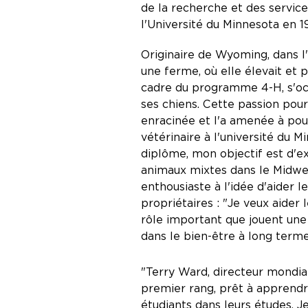
de la recherche et des service
l'Université du Minnesota en 1
Originaire de Wyoming, dans l
une ferme, où elle élevait et p
cadre du programme 4-H, s'occ
ses chiens. Cette passion pou
enracinée et l'a amenée à pou
vétérinaire à l'université du 
diplôme, mon objectif est d'ex
animaux mixtes dans le Midwe
enthousiaste à l'idée d'aider l
propriétaires : "Je veux aider
rôle important que jouent une
dans le bien-être à long terme
"Terry Ward, directeur mondial
premier rang, prêt à apprendr
étudiants dans leurs études. Je