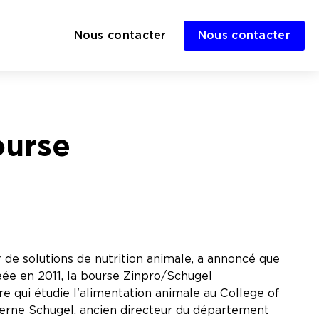
Nous contacter
Nous contacter
ourse
r de solutions de nutrition animale, a annoncé que
éée en 2011, la bourse Zinpro/Schugel
e qui étudie l'alimentation animale au College of
erne Schugel, ancien directeur du département