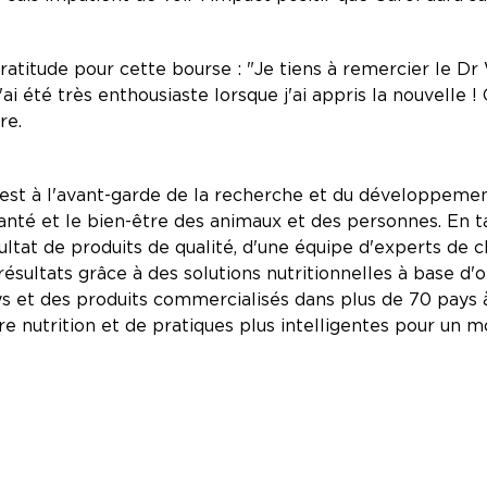
itude pour cette bourse : "Je tiens à remercier le Dr 
'ai été très enthousiaste lorsque j'ai appris la nouvell
re.
 est à l'avant-garde de la recherche et du développeme
anté et le bien-être des animaux et des personnes. En ta
sultat de produits de qualité, d'une équipe d'experts de
résultats grâce à des solutions nutritionnelles à base d'
s et des produits commercialisés dans plus de 70 pays à
e nutrition et de pratiques plus intelligentes pour un mo