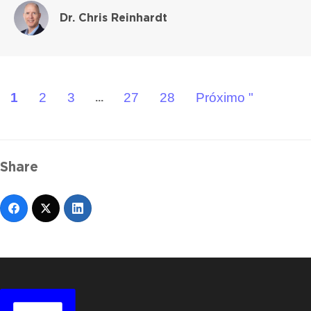
Dr. Chris Reinhardt
1
2
3
27
28
Próximo "
...
Share