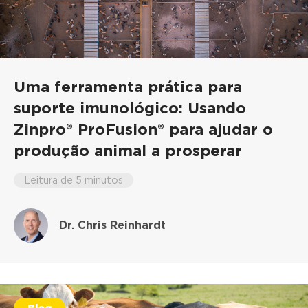
Uma ferramenta prática para
suporte imunológico: Usando
Zinpro® ProFusion® para ajudar o
produção animal a prosperar
Leitura de 5 minutos
Dr. Chris Reinhardt
Blog