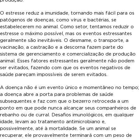
produção.
O estresse reduz a imunidade, tornando mais fácil para os
patógenos de doenças, como vírus e bactérias, se
estabelecerem no animal. Como setor, tentamos reduzir o
estresse o máximo possível, mas os eventos estressantes
geralmente são inevitáveis. O desmame, o transporte, a
vacinação, a castração e a descorna fazem parte do
sistema de gerenciamento e comercialização de produção
animal. Esses fatores estressantes geralmente não podem
ser evitados, fazendo com que os eventos negativos de
saúde pareçam impossíveis de serem evitados.
A doença não é um evento único e momentâneo no tempo;
a doença abre a porta para problemas de saúde
subsequentes e faz com que o bezerro retroceda a um
ponto em que pode nunca alcançar seus companheiros de
rebanho ou de curral. Desafios imunológicos, em qualquer
idade, levam ao tratamento antimicrobiano e,
possivelmente, até à mortalidade. Se um animal se
recuperar, ele provavelmente terminará com um peso de