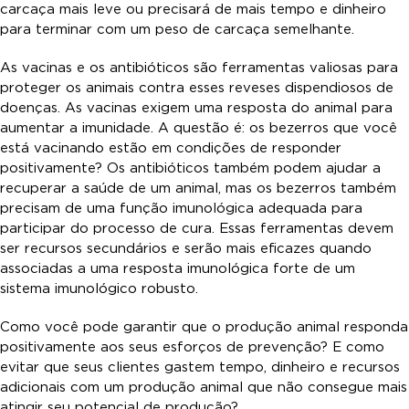
carcaça mais leve ou precisará de mais tempo e dinheiro
para terminar com um peso de carcaça semelhante.
As vacinas e os antibióticos são ferramentas valiosas para
proteger os animais contra esses reveses dispendiosos de
doenças. As vacinas exigem uma resposta do animal para
aumentar a imunidade. A questão é: os bezerros que você
está vacinando estão em condições de responder
positivamente? Os antibióticos também podem ajudar a
recuperar a saúde de um animal, mas os bezerros também
precisam de uma função imunológica adequada para
participar do processo de cura. Essas ferramentas devem
ser recursos secundários e serão mais eficazes quando
associadas a uma resposta imunológica forte de um
sistema imunológico robusto.
Como você pode garantir que o produção animal responda
positivamente aos seus esforços de prevenção? E como
evitar que seus clientes gastem tempo, dinheiro e recursos
adicionais com um produção animal que não consegue mais
atingir seu potencial de produção?