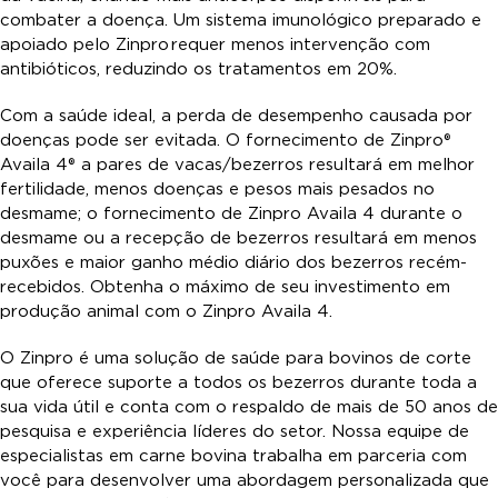
combater a doença. Um sistema imunológico preparado e
apoiado pelo Zinpro
requer menos intervenção com
antibióticos, reduzindo os tratamentos em 20%.
Com a saúde ideal, a perda de desempenho causada por
doenças pode ser evitada. O fornecimento de Zinpro®
Availa 4® a pares de vacas/bezerros resultará em melhor
fertilidade, menos doenças e pesos mais pesados no
desmame; o fornecimento de Zinpro Availa 4 durante o
desmame ou a recepção de bezerros resultará em menos
puxões e maior ganho médio diário dos bezerros recém-
recebidos. Obtenha o máximo de seu investimento em
produção animal com o Zinpro Availa 4.
O Zinpro é uma solução de saúde para bovinos de corte
que oferece suporte a todos os bezerros durante toda a
sua vida útil e conta com o respaldo de mais de 50 anos de
pesquisa e experiência líderes do setor. Nossa equipe de
especialistas em carne bovina trabalha em parceria com
você para desenvolver uma abordagem personalizada que