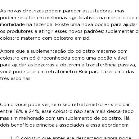
As novas diretrizes podem parecer assustadoras, mas
podem resultar em melhorias significativas na mortalidade e
morbidade na fazenda. Existe uma nova opção para ajudar
os produtores a atingir esses novos padrões: suplementar o
colostro materno com colostro em pó.
Agora que a suplementação do colostro materno com
colostro em pó é reconhecida como uma opção viável
para ajudar as bezerras a obterem a transferência passiva,
você pode usar um refratômetro Brix para fazer uma das
três escolhas:
Como você pode ver, se o seu refratômetro Brix indicar
entre 18% e 24%, esse colostro não será mais descartado,
mas sim melhorado com um suplemento de colostro. Há
dois benefícios principais associados a essa abordagem:
O colostro que antes era descartado agora pode