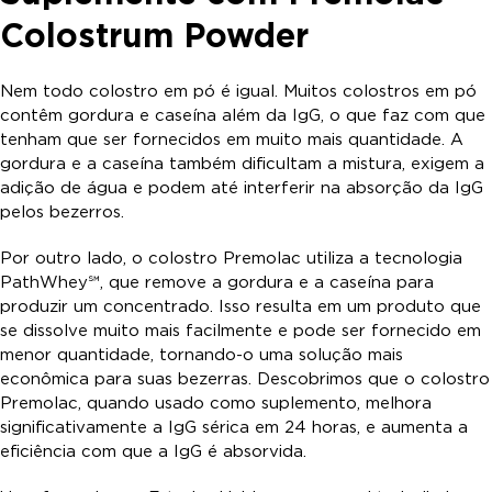
Colostrum Powder
Nem todo colostro em pó é igual. Muitos colostros em pó
contêm gordura e caseína além da IgG, o que faz com que
tenham que ser fornecidos em muito mais quantidade. A
gordura e a caseína também dificultam a mistura, exigem a
adição de água e podem até interferir na absorção da IgG
pelos bezerros.
Por outro lado, o colostro Premolac utiliza a tecnologia
PathWhey℠, que remove a gordura e a caseína para
produzir um concentrado. Isso resulta em um produto que
se dissolve muito mais facilmente e pode ser fornecido em
menor quantidade, tornando-o uma solução mais
econômica para suas bezerras. Descobrimos que o colostro
Premolac, quando usado como suplemento, melhora
significativamente a IgG sérica em 24 horas, e aumenta a
eficiência com que a IgG é absorvida.