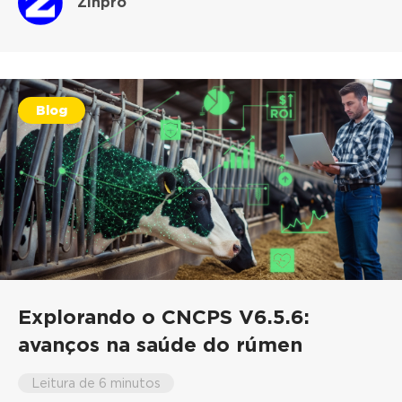
Zinpro
Blog
Explorando o CNCPS V6.5.6:
avanços na saúde do rúmen
Leitura de 6 minutos