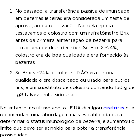
No passado, a transferência passiva de imunidade
em bezerras leiteiras era considerada um teste de
aprovação ou reprovação. Naquela época,
testávamos o colostro com um refratômetro Brix
antes da primeira alimentação da bezerra para
tomar uma de duas decisões: Se Brix > ~24%, o
colostro era de boa qualidade e era fornecido às
bezerras.
Se Brix < ~24%, o colostro NÃO era de boa
qualidade e era descartado ou usado para outros
fins, e um substituto de colostro contendo 150 g de
IgG talvez tenha sido usado.
No entanto, no último ano, o USDA divulgou
diretrizes
que
recomendam uma abordagem mais estratificada para
determinar o status imunológico da bezerra, e aumentou o
limite que deve ser atingido para obter a transferência
passiva ideal.