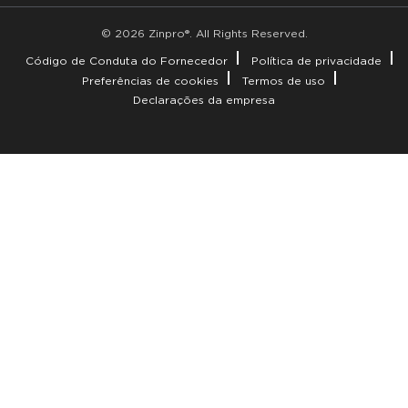
© 2026 Zinpro®. All Rights Reserved.
Código de Conduta do Fornecedor
Política de privacidade
Preferências de cookies
Termos de uso
Declarações da empresa