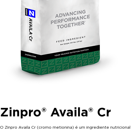
Zinpro® Availa® Cr
O Zinpro Availa Cr (cromo metionina) é um ingrediente nutricional