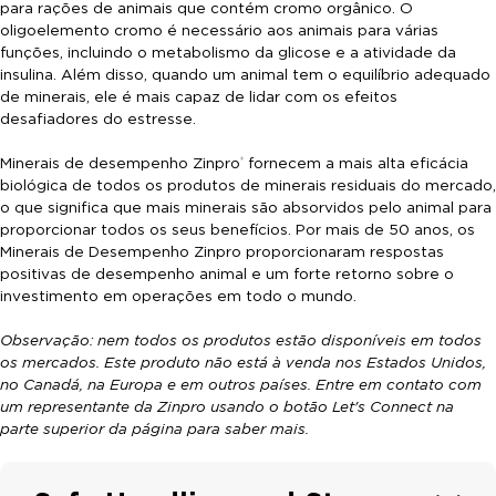
para rações de animais que contém cromo orgânico. O
oligoelemento cromo é necessário aos animais para várias
funções, incluindo o metabolismo da glicose e a atividade da
insulina. Além disso, quando um animal tem o equilíbrio adequado
de minerais, ele é mais capaz de lidar com os efeitos
desafiadores do estresse.
Minerais de desempenho Zinpro
fornecem a mais alta eficácia
®
biológica de todos os produtos de minerais residuais do mercado,
o que significa que mais minerais são absorvidos pelo animal para
proporcionar todos os seus benefícios. Por mais de 50 anos, os
Minerais de Desempenho Zinpro proporcionaram respostas
positivas de desempenho animal e um forte retorno sobre o
investimento em operações em todo o mundo.
Observação: nem todos os produtos estão disponíveis em todos
os mercados. Este produto não está à venda nos Estados Unidos,
no Canadá, na Europa e em outros países. Entre em contato com
um representante da Zinpro usando o botão Let's Connect na
parte superior da página para saber mais.