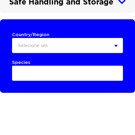
Safe Handling and Storage
Country/Region
Selecione um
Species