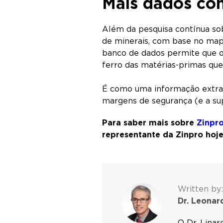
Mais dados co
Além da pesquisa contínua so
de minerais, com base no map
banco de dados permite que os
ferro das matérias-primas que
É como uma informação extra e
margens de segurança (e a sup
Para saber mais sobre
Zinpro
representante da Zinpro ho
Written by:
Dr. Leonar
O Dr. Linar