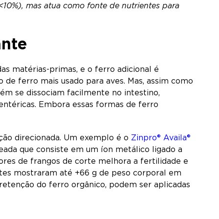
(<10%), mas atua como fonte de nutrientes para
ante
s matérias-primas, e o ferro adicional é
o de ferro mais usado para aves. Mas, assim como
ém se dissociam facilmente no intestino,
entéricas. Embora essas formas de ferro
rção direcionada. Um exemplo é o
Zinpro® Availa®
eada que consiste em um íon metálico ligado a
res de frangos de corte melhora a fertilidade e
stes mostraram até +66 g de peso corporal em
retenção do ferro orgânico, podem ser aplicadas