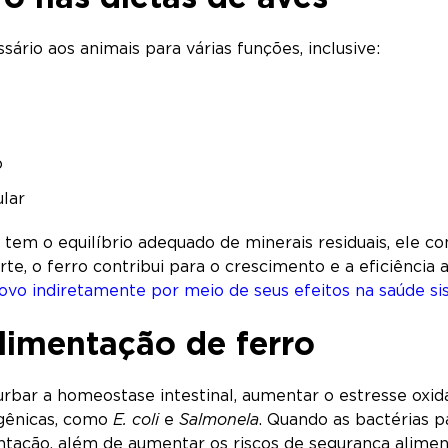
ário aos animais para várias funções, inclusive:
o
lar
tem o equilíbrio adequado de minerais residuais, ele c
te, o ferro contribui para o crescimento e a eficiência
 ovo indiretamente por meio de seus efeitos na saúde si
alimentação de ferro
rbar a homeostase intestinal, aumentar o estresse oxid
ogênicas, como
E. coli
e
Salmonela
. Quando as bactérias p
tação, além de aumentar os riscos de segurança alimen