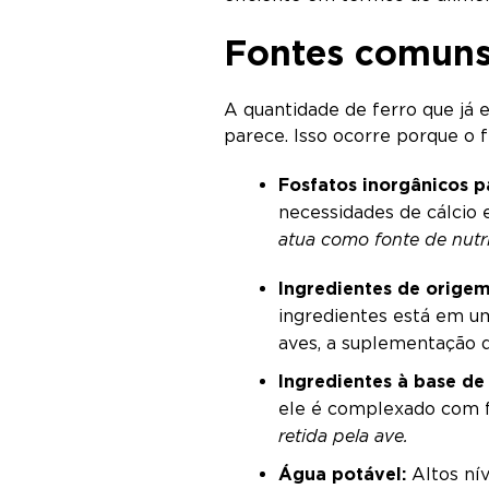
Fontes comuns 
A quantidade de ferro que já 
parece. Isso ocorre porque o f
Fosfatos inorgânicos p
necessidades de cálcio 
atua como fonte de nutri
Ingredientes de orige
ingredientes está em u
aves, a suplementação d
Ingredientes à base de
ele é complexado com fi
retida pela ave.
Água potável:
Altos nív