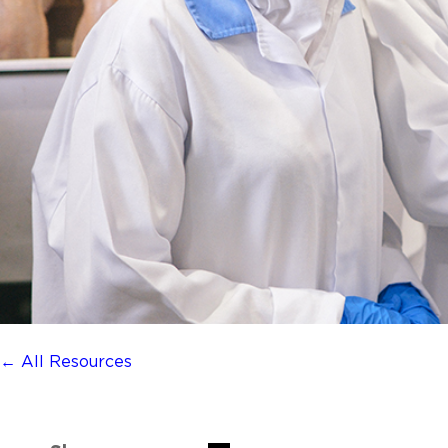
← All Resources