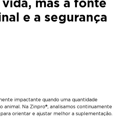
 vida, mas a fonte
inal e a segurança
amente impactante quando uma quantidade
 do animal. Na Zinpro®, analisamos continuamente
 para orientar e ajustar melhor a suplementação.