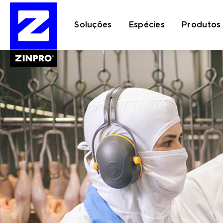
Soluções
Espécies
Produtos
Pesquisar
por: