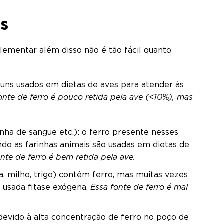
es
lementar além disso não é tão fácil quanto
uns usados em dietas de aves para atender às
onte de ferro é pouco retida pela ave (<10%), mas
rinha de sangue etc.): o ferro presente nesses
o as farinhas animais são usadas em dietas de
nte de ferro é bem retida pela ave.
a, milho, trigo) contêm ferro, mas muitas vezes
 usada fitase exógena.
Essa fonte de ferro é mal
devido à alta concentração de ferro no poço de