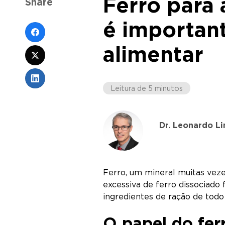
Ferro para 
Share
é important
alimentar
Leitura de 5 minutos
Dr. Leonardo Li
Ferro, um mineral muitas ve
excessiva de ferro dissociado 
ingredientes de ração de todo
O papel do fer