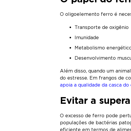
O oligoelemento ferro é necess
Transporte de oxigênio
Imunidade
Metabolismo energétic
Desenvolvimento muscu
Além disso, quando um animal 
do estresse. Em frangos de cor
apoia a qualidade da casca do
Evitar a super
O excesso de ferro pode pertu
populações de bactérias pat
eficiente em termos de alimen