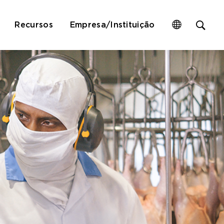
Op
Recursos
Empresa/Instituição
site
sea
for