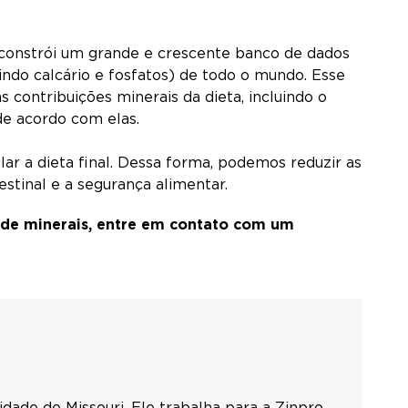
constrói um grande e crescente banco de dados
do calcário e fosfatos) de todo o mundo. Esse
 contribuições minerais da dieta, incluindo o
de acordo com elas.
r a dieta final. Dessa forma, podemos reduzir as
stinal e a segurança alimentar.
e minerais, entre em contato com um
dade de Missouri. Ele trabalha para a Zinpro