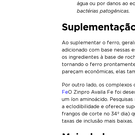
água ou por danos ao e
bactérias patogênicas.
Suplementação 
Ao suplementar o ferro, geral
adicionado com base nessas es
os ingredientes à base de roc
tornando o ferro prontamente
pareçam econômicas, elas ta
Por outro lado, os complexos
Fe
O Zinpro Availa Fe foi des
um íon aminoácido. Pesquisas 
a eclodibilidade e oferece s
frangos de corte no 34º dia) 
taxas de inclusão mais baixas.