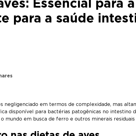
aves: Essencial para a
e para a saúde intest
nares
zes negligenciado em termos de complexidade, mas alt
fica disponível para bactérias patogênicas no intestino
 o mundo em busca de ferro e outros minerais residuais
ro nas dietas de aves