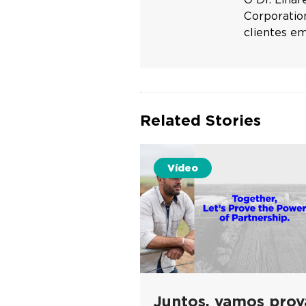
Corporation
clientes e
Related Stories
Vídeo
Juntos, vamos prov