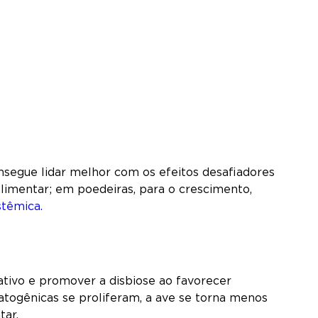
onsegue lidar melhor com os efeitos desafiadores
 alimentar; em poedeiras, para o crescimento,
stêmica.
ativo e promover a disbiose ao favorecer
atogênicas se proliferam, a ave se torna menos
tar.