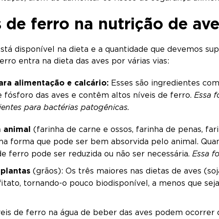
de ferro na nutrição de av
está disponível na dieta e a quantidade que devemos sup
erro entra na dieta das aves por várias vias:
ara alimentação e calcário:
Esses são ingredientes com
e fósforo das aves e contêm altos níveis de ferro.
Essa f
entes para bactérias patogênicas.
m animal
(farinha de carne e ossos, farinha de penas, fa
ma forma que pode ser bem absorvida pelo animal. Quand
e ferro pode ser reduzida ou não ser necessária.
Essa fo
 plantas
(grãos): Os três maiores nas dietas de aves (soj
tato, tornando-o pouco biodisponível, a menos que seja
eis de ferro na água de beber das aves podem ocorrer 