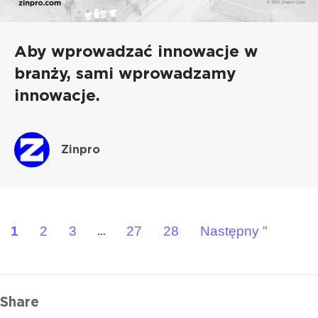
Aby wprowadzać innowacje w
branży, sami wprowadzamy
innowacje.
Zinpro
1
2
3
27
28
Następny "
...
Share