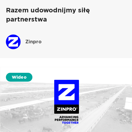
Razem udowodnijmy siłę
partnerstwa
Zinpro
Wideo