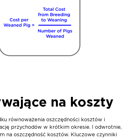
ywające na koszty
ku równoważenia oszczędności kosztów i
cję przychodów w krótkim okresie. I odwrotnie,
iem na oszczędność kosztów. Kluczowe czynniki