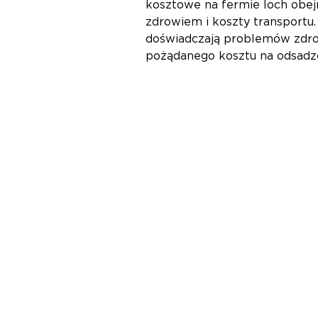
kosztowe na fermie loch obejm
zdrowiem i koszty transportu.
doświadczają problemów zdrow
pożądanego kosztu na odsadz