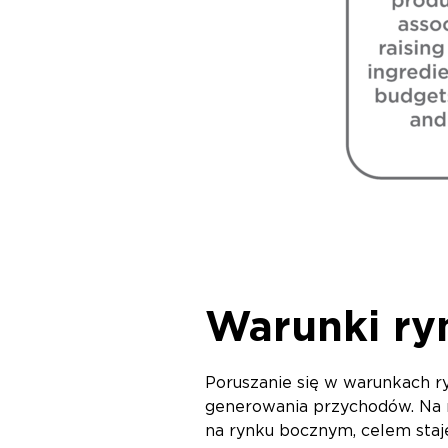
Warunki ry
Poruszanie się w warunkach 
generowania przychodów. Na r
na rynku bocznym, celem staje