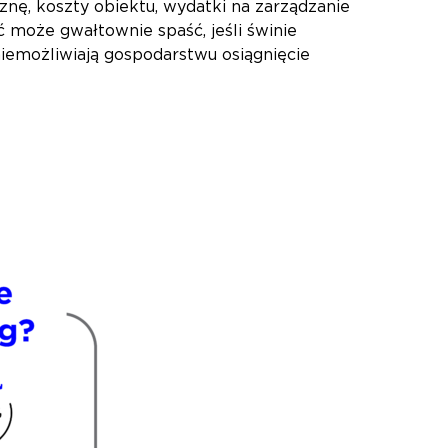
znę, koszty obiektu, wydatki na zarządzanie
ć może gwałtownie spaść, jeśli świnie
emożliwiają gospodarstwu osiągnięcie