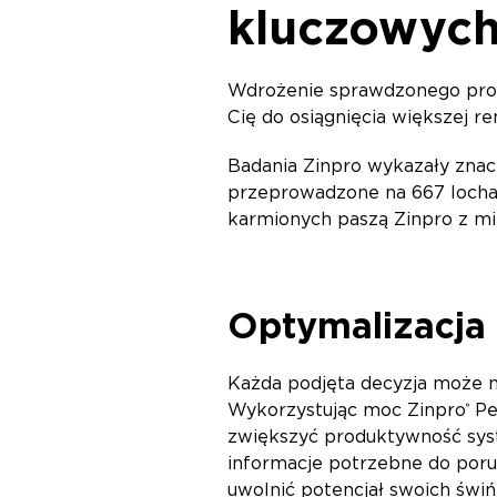
kluczowych
Wdrożenie sprawdzonego prog
Cię do osiągnięcia większej r
Badania Zinpro wykazały znac
przeprowadzone na 667 locha
karmionych paszą Zinpro z min
Optymalizacja 
Każda podjęta decyzja może mi
Wykorzystując moc Zinpro
Pe
®
zwiększyć produktywność syst
informacje potrzebne do poru
uwolnić potencjał swoich świń