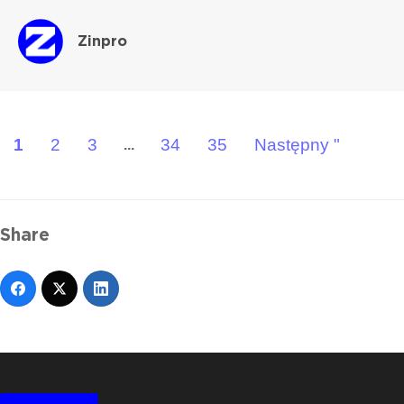
Zinpro
1
2
3
34
35
Następny "
...
Share