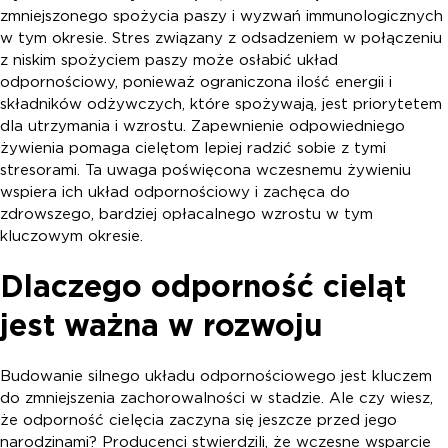
zmniejszonego spożycia paszy i wyzwań immunologicznych
w tym okresie. Stres związany z odsadzeniem w połączeniu
z niskim spożyciem paszy może osłabić układ
odpornościowy, ponieważ ograniczona ilość energii i
składników odżywczych, które spożywają, jest priorytetem
dla utrzymania i wzrostu. Zapewnienie odpowiedniego
żywienia pomaga cielętom lepiej radzić sobie z tymi
stresorami. Ta uwaga poświęcona wczesnemu żywieniu
wspiera ich układ odpornościowy i zachęca do
zdrowszego, bardziej opłacalnego wzrostu w tym
kluczowym okresie.
Dlaczego odporność cieląt
jest ważna w rozwoju
Budowanie silnego układu odpornościowego jest kluczem
do zmniejszenia zachorowalności w stadzie. Ale czy wiesz,
że odporność cielęcia zaczyna się jeszcze przed jego
narodzinami? Producenci stwierdzili, że wczesne wsparcie