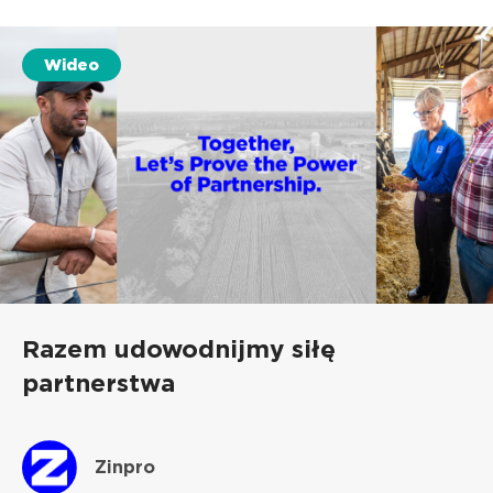
Wideo
Razem udowodnijmy siłę
partnerstwa
Zinpro