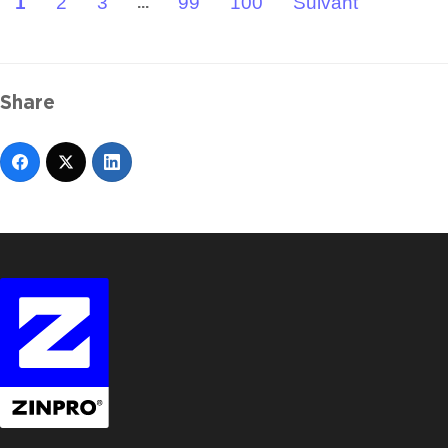
1
2
3
99
100
Suivant "
...
Share