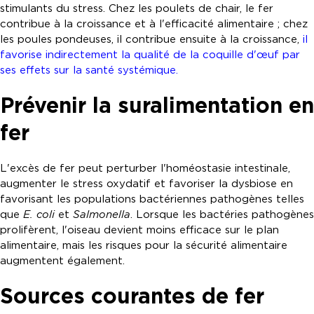
stimulants du stress. Chez les poulets de chair, le fer
contribue à la croissance et à l'efficacité alimentaire ; chez
les poules pondeuses, il contribue ensuite à la croissance,
il
favorise indirectement la qualité de la coquille d'œuf par
ses effets sur la santé systémique.
Prévenir la suralimentation en
fer
L'excès de fer peut perturber l'homéostasie intestinale,
augmenter le stress oxydatif et favoriser la dysbiose en
favorisant les populations bactériennes pathogènes telles
que
E. coli
et
Salmonella
. Lorsque les bactéries pathogènes
prolifèrent, l'oiseau devient moins efficace sur le plan
alimentaire, mais les risques pour la sécurité alimentaire
augmentent également.
Sources courantes de fer