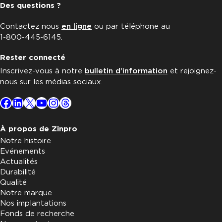
Des questions ?
Contactez nous
en ligne
ou par téléphone au
1-800-445-6145.
Rester connecté
Inscrivez-vous à notre
bulletin d'information
et rejoignez-
nous sur les médias sociaux.
Facebook
LinkedIn
X
YouTube
Instagram
Threads
À propos de Zinpro
Notre histoire
Evénements
Actualités
Durabilité
Qualité
Notre marque
Nos implantations
Fonds de recherche