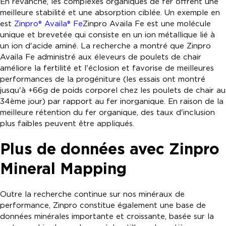
En revanche, les complexes organiques de fer offrent une
meilleure stabilité et une absorption ciblée. Un exemple en
est
Zinpro® Availa® Fe
Zinpro Availa Fe est une molécule
unique et brevetée qui consiste en un ion métallique lié à
un ion d'acide aminé. La recherche a montré que Zinpro
Availa Fe administré aux éleveurs de poulets de chair
améliore la fertilité et l'éclosion et favorise de meilleures
performances de la progéniture (les essais ont montré
jusqu'à +66g de poids corporel chez les poulets de chair au
34ème jour) par rapport au fer inorganique. En raison de la
meilleure rétention du fer organique, des taux d'inclusion
plus faibles peuvent être appliqués.
Plus de données avec Zinpro
Mineral Mapping
Outre la recherche continue sur nos minéraux de
performance, Zinpro constitue également une base de
données minérales importante et croissante, basée sur la