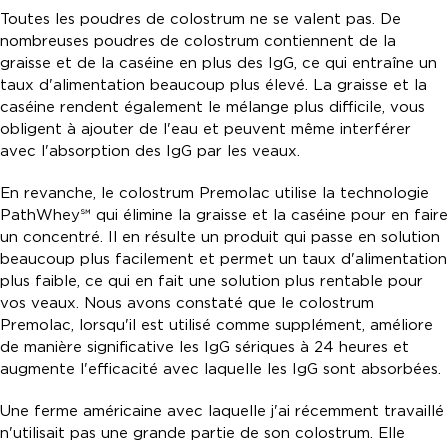
Toutes les poudres de colostrum ne se valent pas. De
nombreuses poudres de colostrum contiennent de la
graisse et de la caséine en plus des IgG, ce qui entraîne un
taux d'alimentation beaucoup plus élevé. La graisse et la
caséine rendent également le mélange plus difficile, vous
obligent à ajouter de l'eau et peuvent même interférer
avec l'absorption des IgG par les veaux.
En revanche, le colostrum Premolac utilise la technologie
PathWhey℠ qui élimine la graisse et la caséine pour en faire
un concentré. Il en résulte un produit qui passe en solution
beaucoup plus facilement et permet un taux d'alimentation
plus faible, ce qui en fait une solution plus rentable pour
vos veaux. Nous avons constaté que le colostrum
Premolac, lorsqu'il est utilisé comme supplément, améliore
de manière significative les IgG sériques à 24 heures et
augmente l'efficacité avec laquelle les IgG sont absorbées.
Une ferme américaine avec laquelle j'ai récemment travaillé
n'utilisait pas une grande partie de son colostrum. Elle