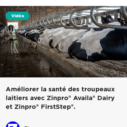
Vidéo
Améliorer la santé des troupeaux
laitiers avec Zinpro® Availa® Dairy
et Zinpro® FirstStep®.