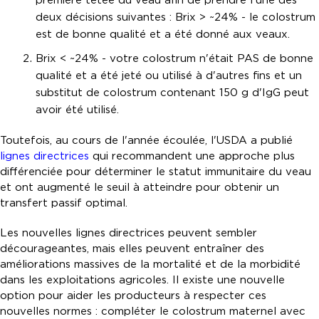
première tétée du veau afin de prendre l'une des
deux décisions suivantes : Brix > ~24% - le colostrum
est de bonne qualité et a été donné aux veaux.
Brix < ~24% - votre colostrum n'était PAS de bonne
qualité et a été jeté ou utilisé à d'autres fins et un
substitut de colostrum contenant 150 g d'IgG peut
avoir été utilisé.
Toutefois, au cours de l'année écoulée, l'USDA a publié
lignes directrices
qui recommandent une approche plus
différenciée pour déterminer le statut immunitaire du veau
et ont augmenté le seuil à atteindre pour obtenir un
transfert passif optimal.
Les nouvelles lignes directrices peuvent sembler
décourageantes, mais elles peuvent entraîner des
améliorations massives de la mortalité et de la morbidité
dans les exploitations agricoles. Il existe une nouvelle
option pour aider les producteurs à respecter ces
nouvelles normes : compléter le colostrum maternel avec