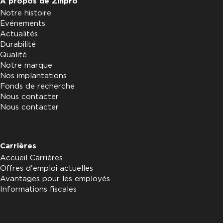
À propos de Zinpro
Notre histoire
Evénements
Actualités
Durabilité
Qualité
Notre marque
Nos implantations
Fonds de recherche
Nous contacter
Nous contacter
Carrières
Accueil Carrières
Offres d'emploi actuelles
Avantages pour les employés
Informations fiscales