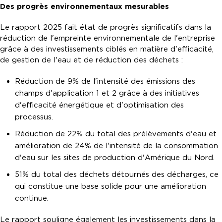
Des progrès environnementaux mesurables
Le rapport 2025 fait état de progrès significatifs dans la
réduction de l'empreinte environnementale de l'entreprise
grâce à des investissements ciblés en matière d'efficacité,
de gestion de l'eau et de réduction des déchets :
Réduction de 9% de l'intensité des émissions des
champs d'application 1 et 2 grâce à des initiatives
d'efficacité énergétique et d'optimisation des
processus.
Réduction de 22% du total des prélèvements d'eau et
amélioration de 24% de l'intensité de la consommation
d'eau sur les sites de production d'Amérique du Nord.
51% du total des déchets détournés des décharges, ce
qui constitue une base solide pour une amélioration
continue.
Le rapport souligne également les investissements dans la