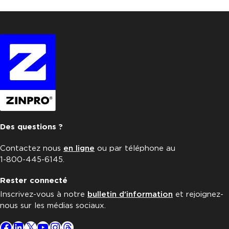
Des questions ?
Contactez nous
en ligne
ou par téléphone au
1-800-445-6145.
Rester connecté
Inscrivez-vous à notre
bulletin d'information
et rejoignez-
nous sur les médias sociaux.
Facebook
LinkedIn
X
YouTube
Instagram
Threads