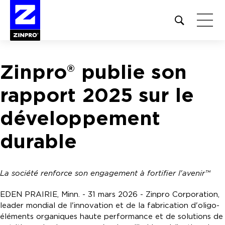
Open
site
search
form
Zinpro® publie son
Rechercher :
rapport 2025 sur le
développement
durable
La société renforce son engagement à fortifier l'avenir™
EDEN PRAIRIE, Minn. - 31 mars 2026 - Zinpro Corporation,
leader mondial de l'innovation et de la fabrication d'oligo-
éléments organiques haute performance et de solutions de