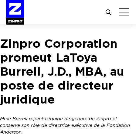
Open
site
search
form
Zinpro Corporation
Rechercher :
promeut LaToya
Burrell, J.D., MBA, au
poste de directeur
juridique
Mme Burrell rejoint l'équipe dirigeante de Zinpro et
conserve son rôle de directrice exécutive de la Fondation
Anderson.