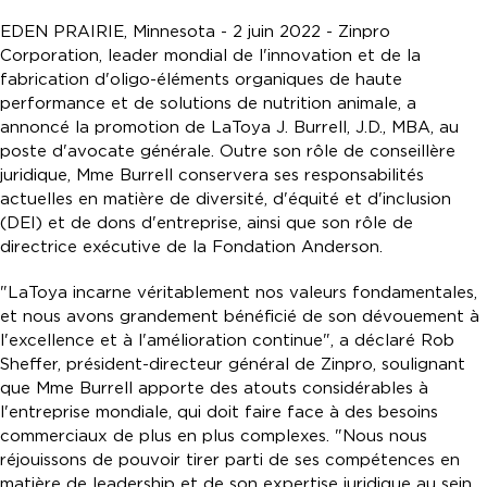
EDEN PRAIRIE, Minnesota - 2 juin 2022 - Zinpro
Corporation, leader mondial de l'innovation et de la
fabrication d'oligo-éléments organiques de haute
performance et de solutions de nutrition animale, a
annoncé la promotion de LaToya J. Burrell, J.D., MBA, au
poste d'avocate générale. Outre son rôle de conseillère
juridique, Mme Burrell conservera ses responsabilités
actuelles en matière de diversité, d'équité et d'inclusion
(DEI) et de dons d'entreprise, ainsi que son rôle de
directrice exécutive de la Fondation Anderson.
"LaToya incarne véritablement nos valeurs fondamentales,
et nous avons grandement bénéficié de son dévouement à
l'excellence et à l'amélioration continue", a déclaré Rob
Sheffer, président-directeur général de Zinpro, soulignant
que Mme Burrell apporte des atouts considérables à
l'entreprise mondiale, qui doit faire face à des besoins
commerciaux de plus en plus complexes. "Nous nous
réjouissons de pouvoir tirer parti de ses compétences en
matière de leadership et de son expertise juridique au sein