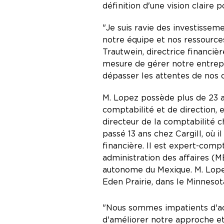
définition d'une vision claire 
"Je suis ravie des investissem
notre équipe et nos ressource
Trautwein, directrice financi
mesure de gérer notre entrepr
dépasser les attentes de nos c
M. Lopez possède plus de 23 
comptabilité et de direction,
directeur de la comptabilité c
passé 13 ans chez Cargill, où i
financière. Il est expert-compt
administration des affaires (M
autonome du Mexique. M. Lope
Eden Prairie, dans le Minnesot
"Nous sommes impatients d'acc
d'améliorer notre approche et 