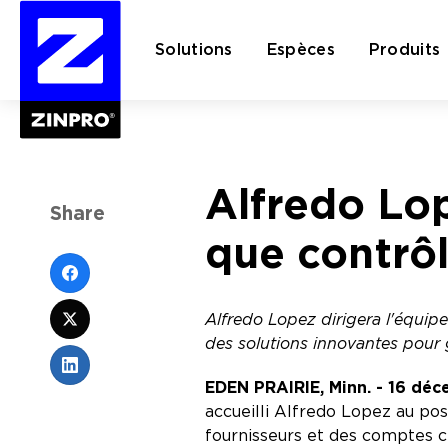
Solutions
Espèces
Produits
Rechercher :
Alfredo Lop
Share
que contrôl
Alfredo Lopez dirigera l'équipe
des solutions innovantes pour g
EDEN PRAIRIE, Minn. - 16 dé
accueilli Alfredo Lopez au pos
fournisseurs et des comptes cli