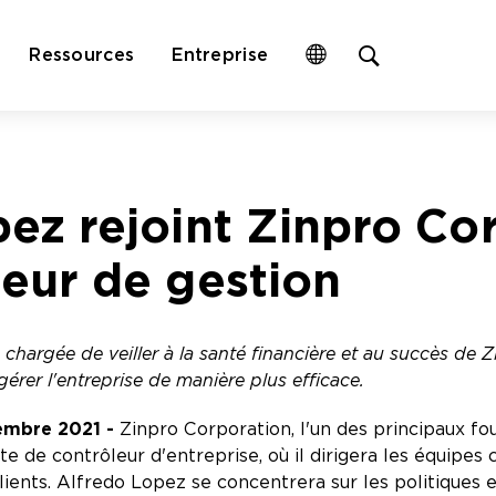
Open
Ressources
Entreprise
site
search
form
ez rejoint Zinpro Cor
eur de gestion
 chargée de veiller à la santé financière et au succès de Z
érer l'entreprise de manière plus efficace.
cembre 2021 -
Zinpro Corporation, l'un des principaux fou
te de contrôleur d'entreprise, où il dirigera les équipe
ents. Alfredo Lopez se concentrera sur les politiques et 