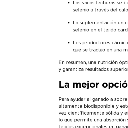
Las vacas lecheras se b
selenio a través del cal
La suplementación en co
selenio en el tejido car
Los productores cárnicos
que se tradujo en una m
En resumen, una nutrición ópti
y garantiza resultados superi
La mejor opció
Para ayudar al ganado a sobrel
altamente biodisponible y est
vez científicamente sólida y e
lo que permite una absorción 
tejidos excepcionales en gana