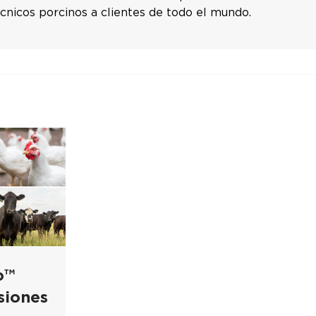
écnicos porcinos a clientes de todo el mundo.
o™
siones