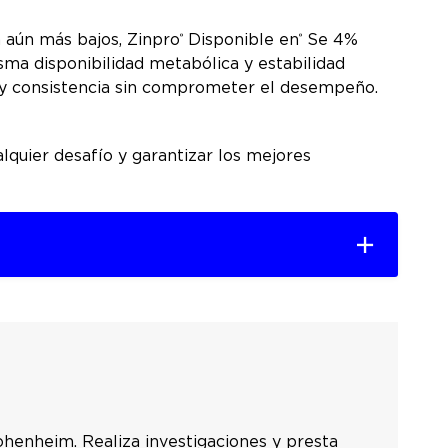
n aún más bajos, Zinpro
Disponible en
Se 4%
®
®
ma disponibilidad metabólica y estabilidad
ia y consistencia sin comprometer el desempeño.
lquier desafío y garantizar los mejores
ohenheim. Realiza investigaciones y presta