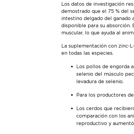
Los datos de investigación res
demostrado que el 75 % del se
intestino delgado del ganado a
disponible para su absorción. 
muscular, lo que ayuda al a
La suplementación con zinc-L-
en todas las especies.
Los pollos de engorda a
selenio del músculo pec
levadura de selenio.
Para los productores de 
Los cerdos que recibie
comparación con los ani
reproductivo y aumentó 