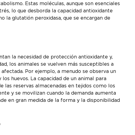
abolismo. Estas moléculas, aunque son esenciales
rés, lo que desborda la capacidad antioxidante
mo la glutatión peroxidasa, que se encargan de
ntan la necesidad de protección antioxidante y,
idad, los animales se vuelven más susceptibles a
ve afectada. Por ejemplo, a menudo se observa un
 y los huevos. La capacidad de un animal para
 de las reservas almacenadas en tejidos como los
ciente y se movilizan cuando la demanda aumenta
nde en gran medida de la forma y la disponibilidad
o