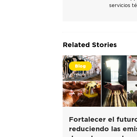
servicios t
Related Stories
Blog
Fortalecer el futur
reduciendo las emi