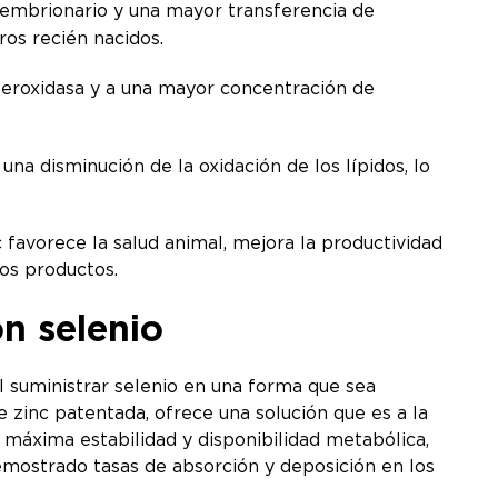
o embrionario y una mayor transferencia de
rros recién nacidos.
 peroxidasa y a una mayor concentración de
na disminución de la oxidación de los lípidos, lo
 favorece la salud animal, mejora la productividad
los productos.
n selenio
al suministrar selenio en una forma que sea
 zinc patentada, ofrece una solución que es a la
a máxima estabilidad y disponibilidad metabólica,
emostrado tasas de absorción y deposición en los