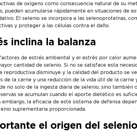
ctivas de oxígeno como consecuencia natural de su met
es, pueden acumularse rápidamente en situaciones de est
ativo. El selenio se incorpora a las selenoproteínas, co
ctivas y proteger a las células contra el daño.
s inclina la balanza
factores de estrés ambiental y el estrés por calor aume
mayor cantidad de selenio. Si no se satisface esta neces
ia reproductiva disminuye y la calidad del producto se 
 de la carne y una reducción de la vida útil de la carne
e no solo de la ingesta diaria de selenio, sino también
reservas se acumulan cuando el aporte dietético es sufi
Sin embargo, la eficacia de este sistema de defensa depe
elenio suplementaria proporcionada.
rtante el origen del seleni