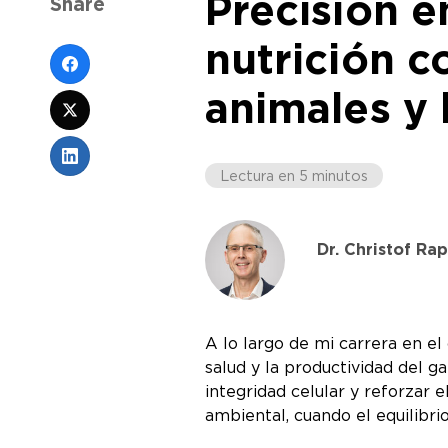
Precisión e
Share
nutrición c
animales y 
Lectura en 5 minutos
Dr. Christof Ra
A lo largo de mi carrera en el
salud y la productividad del g
integridad celular y reforzar 
ambiental, cuando el equilibri