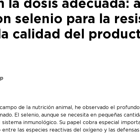
n la dosis adecuada: 
on selenio para la resi
la calidad del produc
pp
 campo de la nutrición animal, he observado el profundo
anado. El selenio, aunque se necesita en pequeñas canti
el sistema inmunológico. Su papel cobra especial importa
o entre las especies reactivas del oxígeno y las defensa