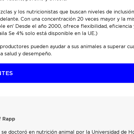
clas y los nutricionistas que buscan niveles de inclusió
adelante. Con una concentración 20 veces mayor y la mis
le en
Desde el año 2000, ofrece flexibilidad, eficienc
®
la Se 4% solo está disponible en la UE.)
s productores pueden ayudar a sus animales a superar cua
o a salud y desempeño.
NTES
of Rapp
 se doctoró en nutrición animal por la Universidad de H