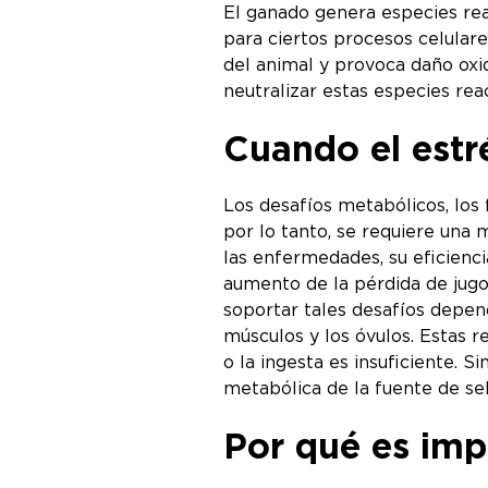
El ganado genera especies rea
para ciertos procesos celular
del animal y provoca daño oxid
neutralizar estas especies rea
Cuando el estré
Los desafíos metabólicos, los 
por lo tanto, se requiere una 
las enfermedades, su eficienc
aumento de la pérdida de jugos
soportar tales desafíos depend
músculos y los óvulos. Estas 
o la ingesta es insuficiente. 
metabólica de la fuente de s
Por qué es impo