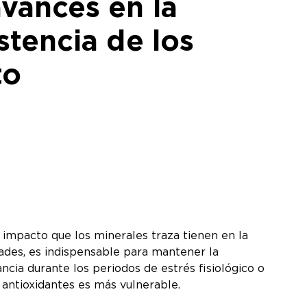
avances en la
stencia de los
to
 impacto que los minerales traza tienen en la
dades, es indispensable para mantener la
ncia durante los periodos de estrés fisiológico o
s antioxidantes es más vulnerable.