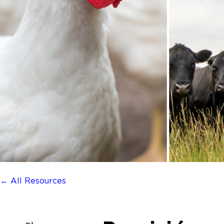
← All Resources