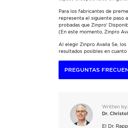
Para los fabricantes de premez
representa el siguiente paso 
probadas que Zinpro
Disponib
®
(En este momento, Zinpro Avai
Al elegir Zinpro Availa Se, lo
resultados posibles en cuant
PREGUNTAS FRECUE
Written by:
Dr. Christ
El Dr. Rapp