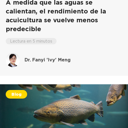
A medida que las aguas se
calientan, el rendimiento de la
acuicultura se vuelve menos
predecible
Lectura en 5 minutos
Dr. Fanyi 'Ivy' Meng
Blog