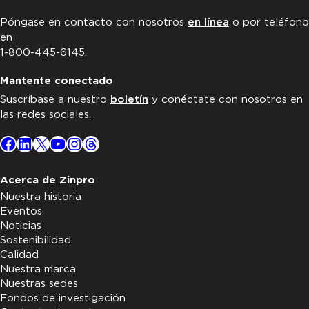
Póngase en contacto con nosotros
en línea
o por teléfono
en
1-800-445-6145.
Mantente conectado
Suscríbase a nuestro
boletín
y conéctate con nosotros en
las redes sociales.
Facebook
LinkedIn
X
YouTube
Instagram
Threads
Acerca de Zinpro
Nuestra historia
Eventos
Noticias
Sostenibilidad
Calidad
Nuestra marca
Nuestras sedes
Fondos de investigación