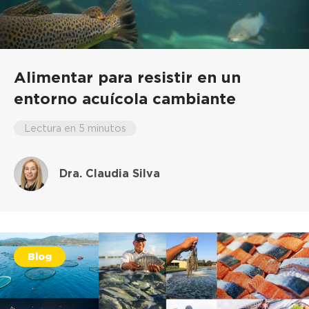
Alimentar para resistir en un
entorno acuícola cambiante
Lectura en 5 minutos
Dra. Claudia Silva
Blog