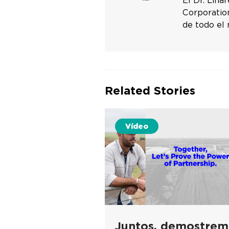
El Dr. Lina
Corporation
de todo el 
Related Stories
Vídeo
Juntos, demostrem