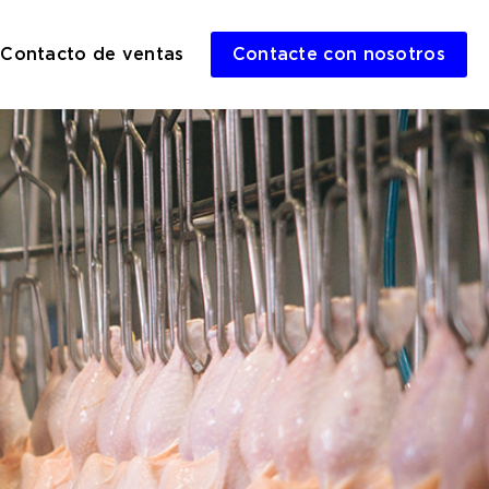
Contacto de ventas
Contacte con nosotros