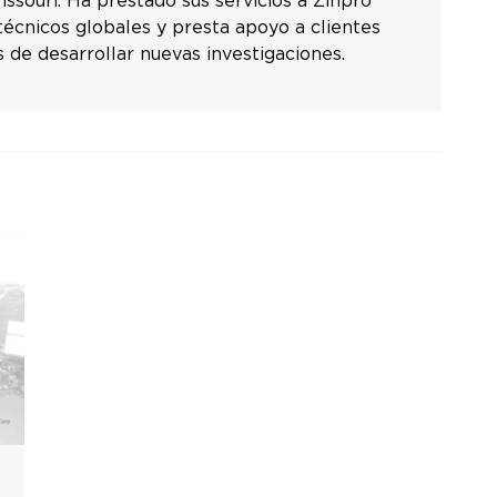
issouri. Ha prestado sus servicios a Zinpro
técnicos globales y presta apoyo a clientes
 de desarrollar nuevas investigaciones.