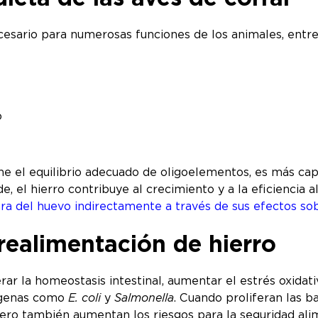
cesario para numerosas funciones de los animales, entre 
o
e el equilibrio adecuado de oligoelementos, es más capa
e, el hierro contribuye al crecimiento y a la eficiencia a
ara del huevo indirectamente a través de sus efectos sob
brealimentación de hierro
rar la homeostasis intestinal, aumentar el estrés oxidati
ógenas como
E. coli
y
Salmonella
. Cuando proliferan las b
pero también aumentan los riesgos para la seguridad ali