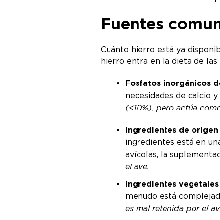
Fuentes comune
Cuánto hierro está ya disponi
hierro entra en la dieta de las
Fosfatos inorgánicos d
necesidades de calcio y 
(<10%), pero actúa como 
Ingredientes de orige
ingredientes está en una
avícolas, la suplementa
el ave.
Ingredientes vegetales
menudo está complejado 
es mal retenida por el av