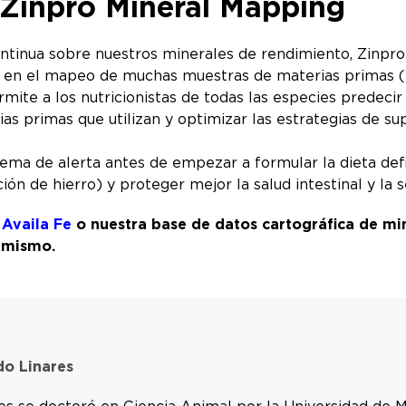
Zinpro Mineral Mapping
ntinua sobre nuestros minerales de rendimiento, Zinpr
 en el mapeo de muchas muestras de materias primas (in
ite a los nutricionistas de todas las especies predecir 
erias primas que utilizan y optimizar las estrategias de 
ema de alerta antes de empezar a formular la dieta def
ión de hierro) y proteger mejor la salud intestinal y la 
 Availa Fe
o nuestra base de datos cartográfica de mi
y mismo.
do Linares