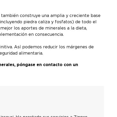
o también construye una amplia y creciente base
cluyendo piedra caliza y fosfatos) de todo el
mejor los aportes de minerales a la dieta,
suplementación en consecuencia.
initiva. Así podemos reducir los márgenes de
seguridad alimentaria.
nerales, póngase en contacto con un