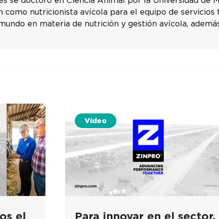
res se doctoró en Ciencia Animal por la Universidad de M
 como nutricionista avícola para el equipo de servicios 
mundo en materia de nutrición y gestión avícola, además
Vídeo
os el
Para innovar en el sector,