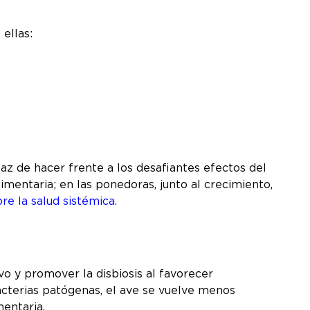
ellas:
z de hacer frente a los desafiantes efectos del
limentaria; en las ponedoras, junto al crecimiento,
re la salud sistémica.
vo y promover la disbiosis al favorecer
acterias patógenas, el ave se vuelve menos
mentaria.