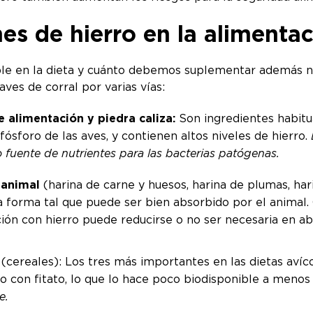
s de hierro en la alimentaci
ble en la dieta y cuánto debemos suplementar además no
 aves de corral por varias vías:
e alimentación y piedra caliza:
Son ingredientes habitua
fósforo de las aves, y contienen altos niveles de hierro.
fuente de nutrientes para las bacterias patógenas.
n animal
(harina de carne y huesos, harina de plumas, hari
 forma tal que puede ser bien absorbido por el animal. 
ción con hierro puede reducirse o no ser necesaria en a
(cereales): Los tres más importantes en las dietas avícol
con fitato, lo que lo hace poco biodisponible a menos q
e.