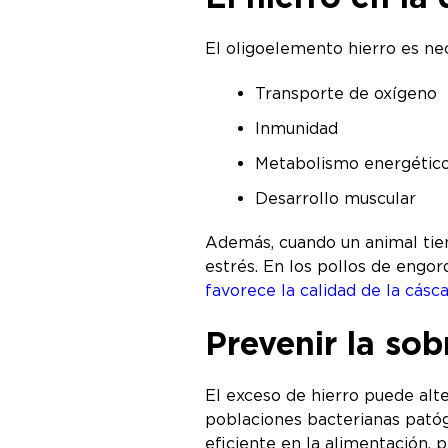
El oligoelemento hierro es ne
Transporte de oxígeno
Inmunidad
Metabolismo energétic
Desarrollo muscular
Además, cuando un animal tien
estrés. En los pollos de engord
favorece la calidad de la cásc
Prevenir la so
El exceso de hierro puede alte
poblaciones bacterianas pat
eficiente en la alimentación, 