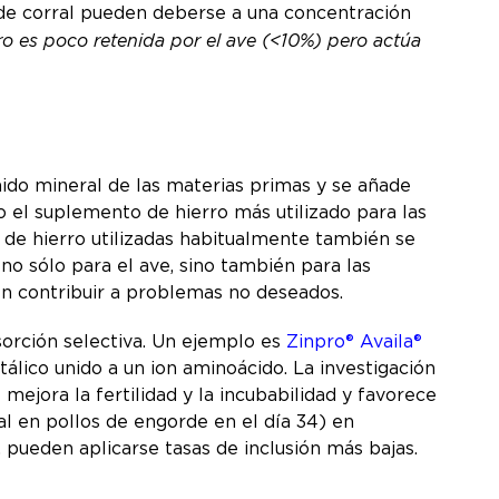
 de corral pueden deberse a una concentración
ro es poco retenida por el ave (<10%) pero actúa
ido mineral de las materias primas y se añade
o el suplemento de hierro más utilizado para las
as de hierro utilizadas habitualmente también se
 no sólo para el ave, sino también para las
n contribuir a problemas no deseados.
sorción selectiva. Un ejemplo es
Zinpro® Availa®
lico unido a un ion aminoácido. La investigación
ejora la fertilidad y la incubabilidad y favorece
l en pollos de engorde en el día 34) en
 pueden aplicarse tasas de inclusión más bajas.