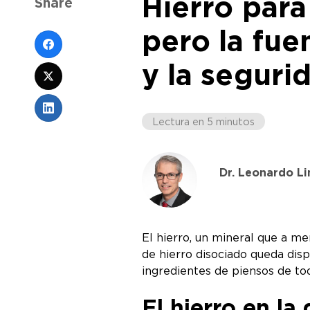
Hierro para 
Share
pero la fue
y la seguri
Lectura en 5 minutos
Dr. Leonardo Li
El hierro, un mineral que a m
de hierro disociado queda dis
ingredientes de piensos de to
El hierro en la 