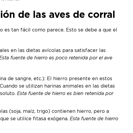
ón de las aves de corral
 es tan fácil como parece. Esto se debe a que el
les en las dietas avícolas para satisfacer las
Esta fuente de hierro es poco retenida por el ave
na de sangre, etc.): El hierro presente en estos
Cuando se utilizan harinas animales en las dietas
bsoluto.
Esta fuente de hierro es bien retenida por
as (soja, maíz, trigo) contienen hierro, pero a
ue se utilice fitasa exógena.
Esta fuente de hierro