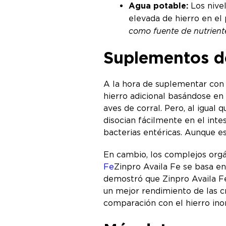
Agua potable:
Los nivel
elevada de hierro en el
como fuente de nutrient
Suplementos de
A la hora de suplementar con 
hierro adicional basándose en 
aves de corral. Pero, al igual 
disocian fácilmente en el inte
bacterias entéricas. Aunque e
En cambio, los complejos orgá
Fe
Zinpro Availa Fe se basa en
demostró que Zinpro Availa Fe 
un mejor rendimiento de las c
comparación con el hierro inor